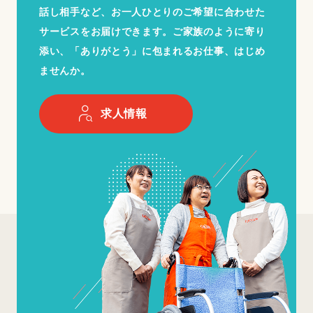
話し相手など、お一人ひとりのご希望に合わせた
サービスをお届けできます。ご家族のように寄り
添い、「ありがとう」に包まれるお仕事、はじめ
ませんか。
求人情報