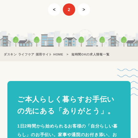
<
2
>
ダスキン ライフケア 採用サイト HOME
短時間OKの求人情報一覧
ご本人らしく暮らすお手伝い
の
先にある「ありがとう」。
1日2時間から始められるお客様の「自分らしい暮
らし」のお手伝い。家事や通院のお付き添い、お