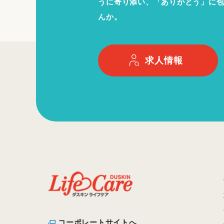
うに寄り添い、「ありがとう」に
んか。
求人情報
コーポレートサイトへ