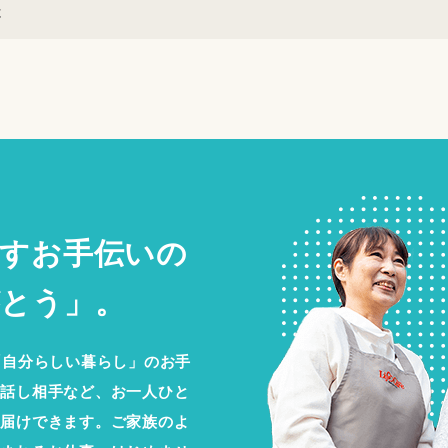
覧
すお手伝いの
とう」。
「自分らしい暮らし」のお手
お話し相手など、お一人ひと
お届けできます。ご家族のよ