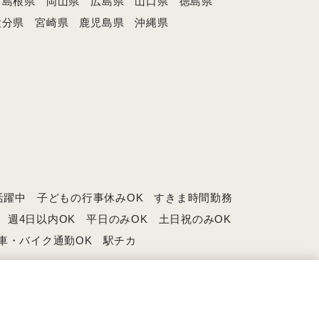
島根県
岡山県
広島県
山口県
徳島県
大分県
宮崎県
鹿児島県
沖縄県
活躍中
子どもの行事休みOK
すきま時間勤務
週4日以内OK
平日のみOK
土日祝のみOK
車・バイク通勤OK
駅チカ