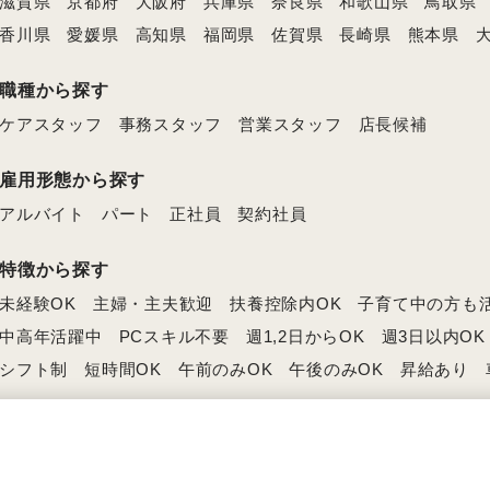
滋賀県
京都府
大阪府
兵庫県
奈良県
和歌山県
鳥取県
香川県
愛媛県
高知県
福岡県
佐賀県
長崎県
熊本県
職種から探す
ケアスタッフ
事務スタッフ
営業スタッフ
店長候補
雇用形態から探す
アルバイト
パート
正社員
契約社員
特徴から探す
未経験OK
主婦・主夫歓迎
扶養控除内OK
子育て中の方も
中高年活躍中
PCスキル不要
週1,2日からOK
週3日以内OK
シフト制
短時間OK
午前のみOK
午後のみOK
昇給あり