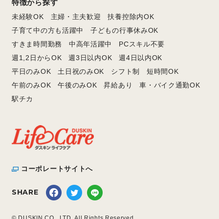
特徴から探す
未経験OK
主婦・主夫歓迎
扶養控除内OK
子育て中の方も活躍中
子どもの行事休みOK
すきま時間勤務
中高年活躍中
PCスキル不要
週1,2日からOK
週3日以内OK
週4日以内OK
平日のみOK
土日祝のみOK
シフト制
短時間OK
午前のみOK
午後のみOK
昇給あり
車・バイク通勤OK
駅チカ
コーポレートサイトへ
SHARE
© DUSKIN CO., LTD. All Rights Reserved.