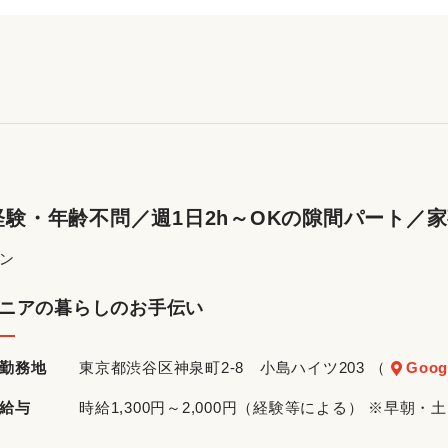
験・年齢不問／週1日2h～OKの隙間パート／
ン
ニアの暮らしのお手伝い
勤務地
東京都渋谷区神泉町2-8 小島ハイツ203 （
Goog
給与
時給1,300円～2,000円（経験等による） ※早