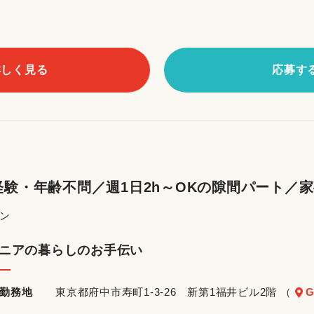
詳しく見る
応募す
験・年齢不問／週1日2h～OKの隙間パート／
ン
ニアの暮らしのお手伝い
勤務地
東京都府中市寿町1-3-26 新第1福井ビル2階 （
G