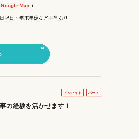
Google Map
）
朝・土日祝日・年末年始など手当あり
る
アルバイト
パート
家事の経験を活かせます！