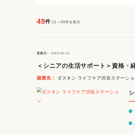
49
件
21～30件を表示
更新日
2026-04-23
＜シニアの生活サポート＞資格・経
就業先
ダスキン ライフケア渋谷ステーショ
シ