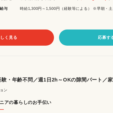
給与
時給1,300円～1,500円（経験等による） ※早
詳しく見る
応募す
験・年齢不問／週1日2h～OKの隙間パート／
ョン
ニアの暮らしのお手伝い