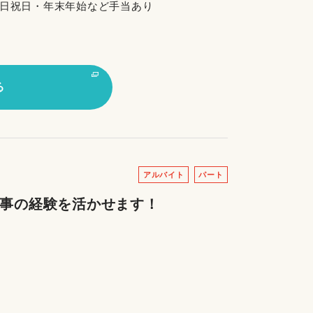
朝・土日祝日・年末年始など手当あり
る
アルバイト
パート
家事の経験を活かせます！