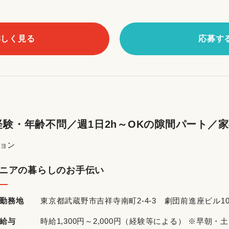
詳しく見る
応募す
験・年齢不問／週1日2h～OKの隙間パート／
ョン
ニアの暮らしのお手伝い
勤務地
東京都武蔵野市吉祥寺南町2-4-3 劇団前進座ビル10
給与
時給1,300円～2,000円（経験等による） ※早