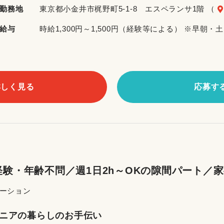
勤務地
東京都小金井市梶野町5-1-8 エスペランサ1階 （
給与
時給1,300円～1,500円（経験等による） ※早
詳しく見る
応募す
験・年齢不問／週1日2h～OKの隙間パート／
テーション
ニアの暮らしのお手伝い