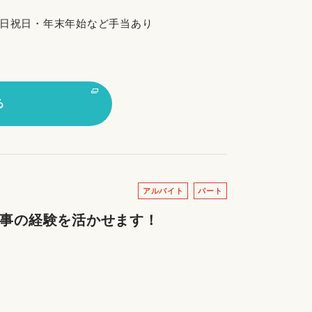
朝・土日祝日・年末年始など手当あり
る
アルバイト
パート
家事の経験を活かせます！