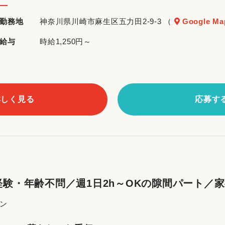
勤務地
神奈川県川崎市麻生区五力田2-9-3 （
Google Ma
給与
時給1,250円～
詳しく見る
応募す
験・年齢不問／週1日2h～OKの隙間パート／
ン