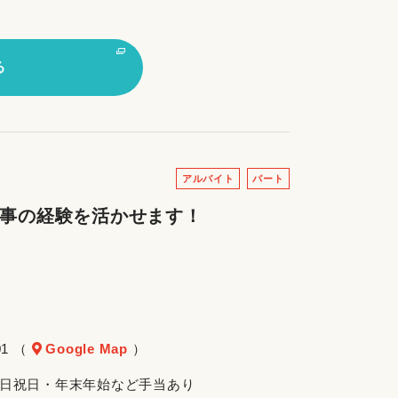
る
アルバイト
パート
家事の経験を活かせます！
1 （
Google Map
）
朝・土日祝日・年末年始など手当あり