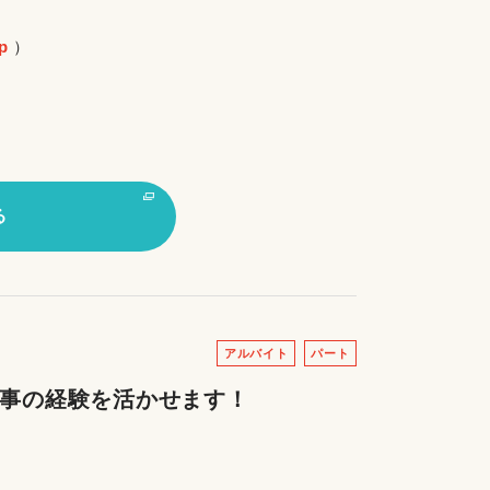
p
）
る
アルバイト
パート
家事の経験を活かせます！