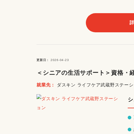
更新日
2026-04-23
＜シニアの生活サポート＞資格・経
就業先
ダスキン ライフケア武蔵野ステーシ
シ