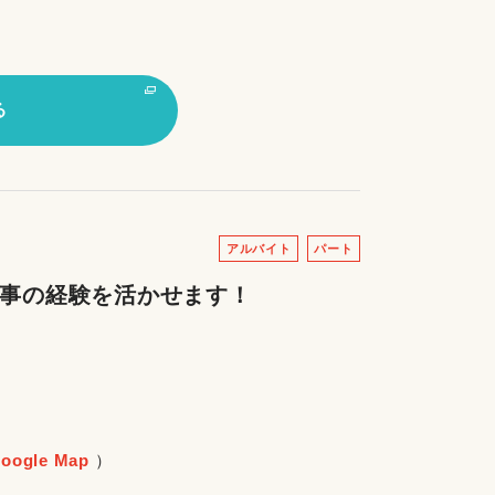
る
アルバイト
パート
家事の経験を活かせます！
oogle Map
）