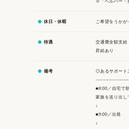
※「ヘルパー・
休日・休暇
ご希望をうかが
待遇
交通費全額支給
昇給あり
備考
◎あるサポート
--------------------
■8:00／自宅で
家族を送り出し
↓
■9:00／出発
↓