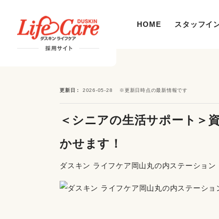
HOME
スタッフイ
更新日
2026-05-28
※更新日時点の最新情報です
＜シニアの生活サポート＞資
かせます！
ダスキン ライフケア岡山丸の内ステーション