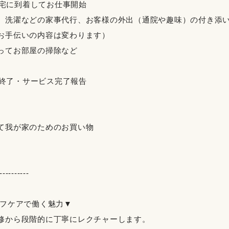
客様宅に到着してお仕事開始
、洗濯などの家事代行、お客様の外出（通院や趣味）の付き添
お手伝いの内容は変わります）
ってお部屋の掃除など
仕事終了・サービス完了報告
て我が家のためのお買い物
----------
イフケアで働く魅力▼
修から段階的に丁寧にレクチャーします。