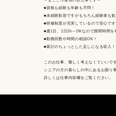
■資格も経験も年齢も不問！
■未経験歓迎ですがもちろん経験者も歓
■研修制度が充実しているので安心です
■週1日、1日2h～OKなので隙間時間
■勤務回数や時間の相談OK！
■家計のちょっとした足しになる収入！
このお仕事、難しく考えなくていいで
シニアの方の暮らしの中にあるお困り
詳しくは仕事内容欄をご覧ください。