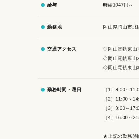
給与
時給1047円～
勤務地
岡山県岡山市北区
交通アクセス
◇岡山電軌東山
◇岡山電軌東山
◇岡山電軌東山
勤務時間・曜日
［1］9:00～11:
［2］11:00～14
［3］9:00～17:
［4］16:00～21
★上記の勤務時