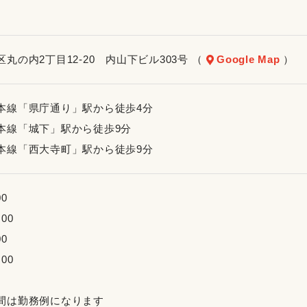
丸の内2丁目12-20 内山下ビル303号 （
Google Map
）
本線「県庁通り」駅から徒歩4分
本線「城下」駅から徒歩9分
本線「西大寺町」駅から徒歩9分
00
:00
00
:00
間は勤務例になります