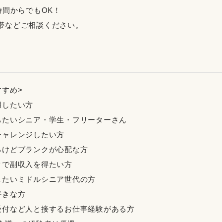
時間からでもOK！
帯などご相談ください。
Ｋ
すすめ>
用したい方
ちたいシニア・学生・フリーターさん
チャレンジしたい方
るけどブランクが心配な方
クで副収入を得たい方
したいミドルシニア世代の方
好きな方
受付など人と接するお仕事経験がある方