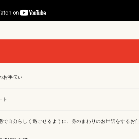
のお手伝い
ート
宅で自分らしく過ごせるように、身のまわりのお世話をするお