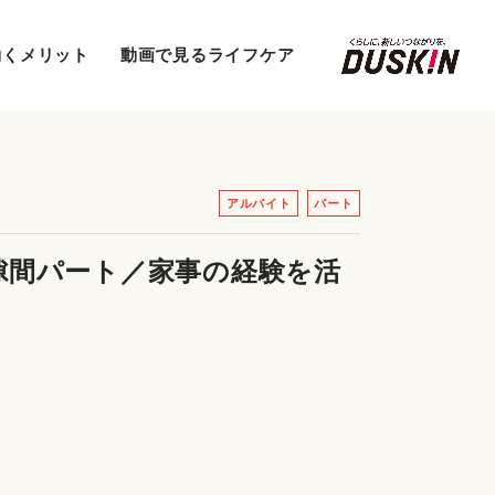
働くメリット
動画で見るライフケア
アルバイト
パート
隙間パート／家事の経験を活