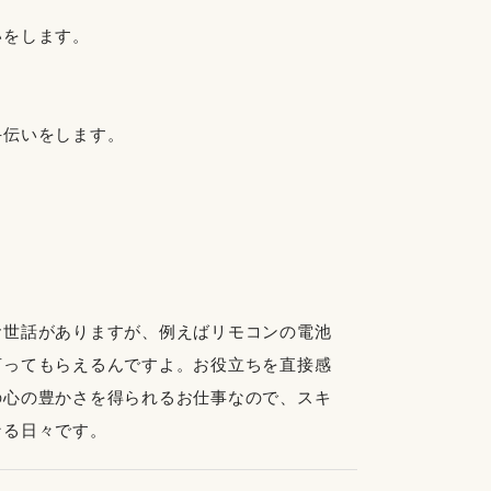
いをします。
手伝いをします。
お世話がありますが、例えばリモコンの電池
言ってもらえるんですよ。お役立ちを直接感
の心の豊かさを得られるお仕事なので、スキ
なる日々です。