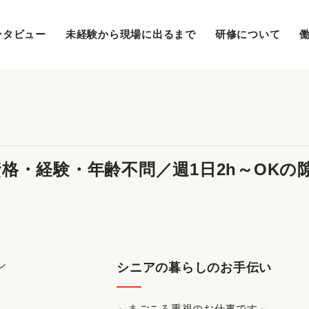
ンタビュー
未経験から現場に出るまで
研修について
格・経験・年齢不問／週1日2h～OKの
シニアの暮らしのお手伝い
～まごころ重視のお仕事です～