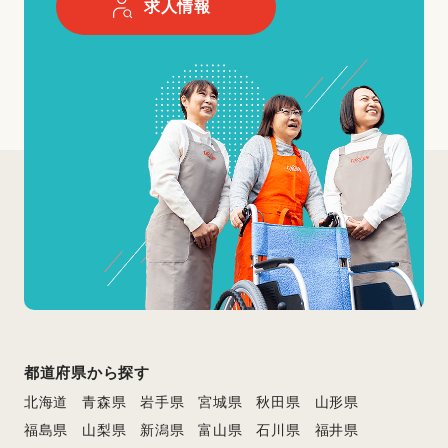
求人情報
都道府県から探す
北海道
青森県
岩手県
宮城県
秋田県
山形県
福島県
山梨県
新潟県
富山県
石川県
福井県