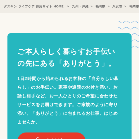
ダスキン ライフケア 採用サイト HOME
九州・沖縄
福岡県
八女市
福岡
ご本人らしく暮らすお手伝い
の
先にある「ありがとう」。
1日2時間から始められるお客様の「自分らしい暮
らし」のお手伝い。家事や通院のお付き添い、お
話し相手など、お一人ひとりのご希望に合わせた
サービスをお届けできます。ご家族のように寄り
添い、「ありがとう」に包まれるお仕事、はじめ
ませんか。