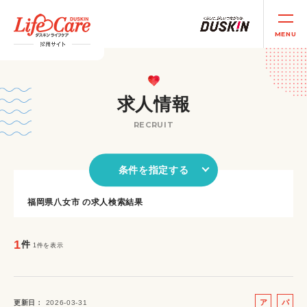
MENU
求人情報
RECRUIT
条件を指定する
福岡県八女市 の求人検索結果
1
件
1件を表示
ア
パ
更新日
2026-03-31