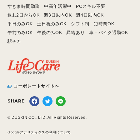
すきま時間勤務
中高年活躍中
PCスキル不要
週1,2日からOK
週3日以内OK
週4日以内OK
平日のみOK
土日祝のみOK
シフト制
短時間OK
午前のみOK
午後のみOK
昇給あり
車・バイク通勤OK
駅チカ
コーポレートサイトへ
SHARE
© DUSKIN CO., LTD. All Rights Reserved.
Googleアナリティクスの利用について