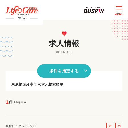
MENU
求人情報
RECRUIT
条件を指定する
東京都国分寺市 の求人検索結果
1
件
1件を表示
ア
パ
更新日
2026-04-23