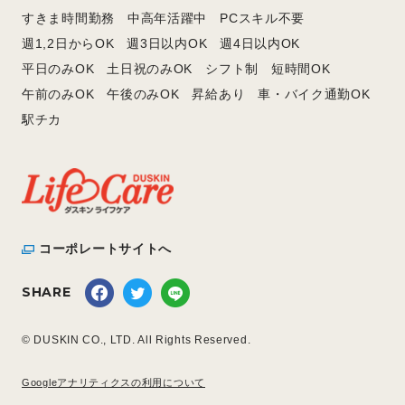
すきま時間勤務
中高年活躍中
PCスキル不要
週1,2日からOK
週3日以内OK
週4日以内OK
平日のみOK
土日祝のみOK
シフト制
短時間OK
午前のみOK
午後のみOK
昇給あり
車・バイク通勤OK
駅チカ
コーポレートサイトへ
SHARE
© DUSKIN CO., LTD. All Rights Reserved.
Googleアナリティクスの利用について