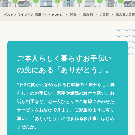
ダスキン ライフケア 採用サイト HOME
関東
東京都
大田区
東京都大田
ご本人らしく暮らすお手伝い
の
先にある「ありがとう」。
1日2時間から始められるお客様の「自分らしい暮
らし」のお手伝い。家事や通院のお付き添い、お
話し相手など、お一人ひとりのご希望に合わせた
サービスをお届けできます。ご家族のように寄り
添い、「ありがとう」に包まれるお仕事、はじめ
ませんか。