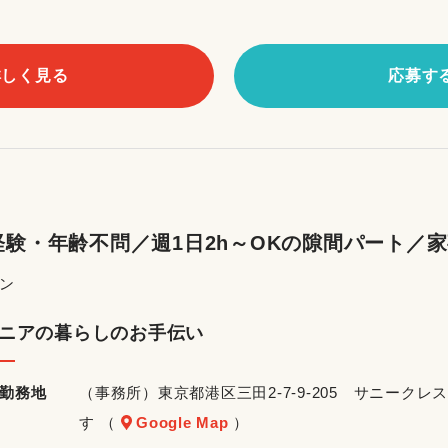
詳しく見る
応募す
験・年齢不問／週1日2h～OKの隙間パート／
ン
ニアの暮らしのお手伝い
勤務地
（事務所）東京都港区三田2-7-9-205 サニーク
す （
Google Map
）