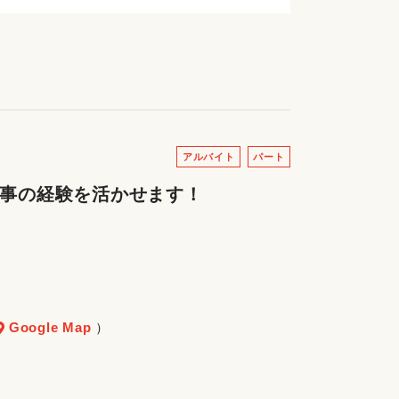
アルバイト
パート
家事の経験を活かせます！
Google Map
）