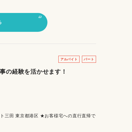
る
アルバイト
パート
家事の経験を活かせます！
レスト三田 東京都港区 ★お客様宅への直行直帰で