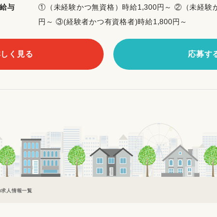
給与
①（未経験かつ無資格）時給1,300円～ ②（未経験
円～ ③(経験者かつ有資格者)時給1,800円～
詳しく見る
応募す
の求人情報一覧