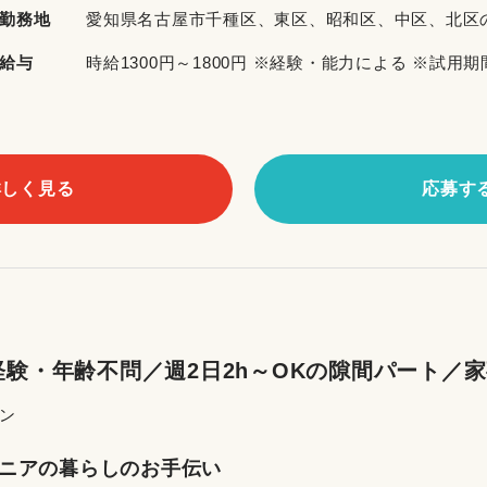
勤務地
愛知県名古屋市千種区、東区、昭和区、中区、北区
給与
時給1300円～1800円 ※経験・能力による ※試用
詳しく見る
応募す
験・年齢不問／週2日2h～OKの隙間パート／
ン
ニアの暮らしのお手伝い