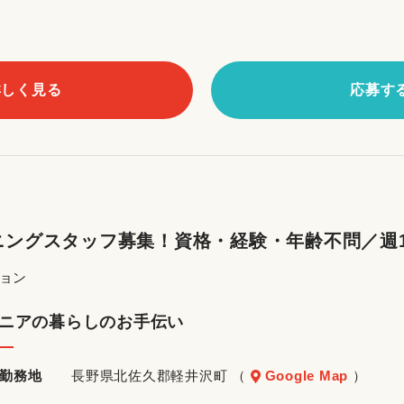
詳しく見る
応募す
ングスタッフ募集！資格・経験・年齢不問／週1
ョン
ニアの暮らしのお手伝い
勤務地
長野県北佐久郡軽井沢町 （
Google Map
）