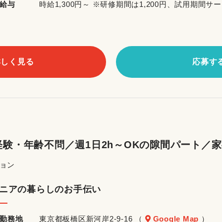
給与
時給1,300円～ ※研修期間は1,200円、試用期間サー
詳しく見る
応募す
験・年齢不問／週1日2h～OKの隙間パート／
ョン
ニアの暮らしのお手伝い
勤務地
東京都板橋区新河岸2-9-16 （
Google Map
）