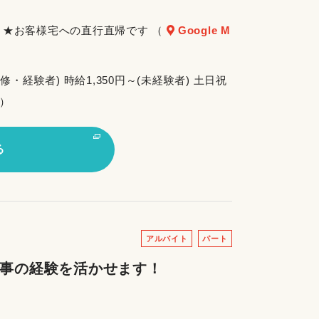
01 ★お客様宅への直行直帰です （
Google M
研修・経験者) 時給1,350円～(未経験者) 土日祝
る）
る
アルバイト
パート
家事の経験を活かせます！