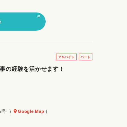
る
アルバイト
パート
家事の経験を活かせます！
3号 （
Google Map
）