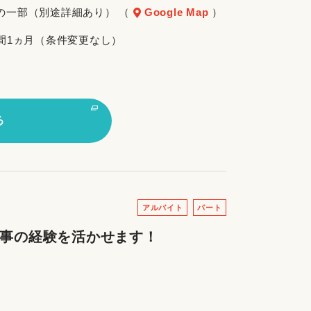
の一部（別途詳細あり） （
Google Map
）
期間1ヵ月（条件変更なし）
る
アルバイト
パート
家事の経験を活かせます！