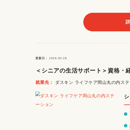
更新日
2026-05-28
＜シニアの生活サポート＞資格・経
就業先
ダスキン ライフケア岡山丸の内ス
シ