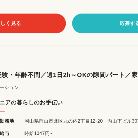
詳しく見る
応募す
験・年齢不問／週1日2h～OKの隙間パート／
テーション
ニアの暮らしのお手伝い
勤務地
岡山県岡山市北区丸の内2丁目12-20 内山下ビル30
給与
時給1047円～