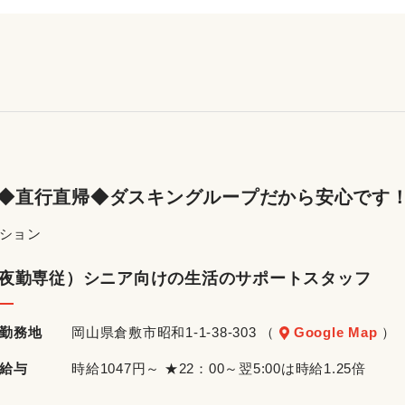
K◆直行直帰◆ダスキングループだから安心です
ーション
夜勤専従）シニア向けの生活のサポートスタッフ
勤務地
岡山県倉敷市昭和1-1-38-303 （
Google Map
）
給与
時給1047円～ ★22：00～翌5:00は時給1.25倍