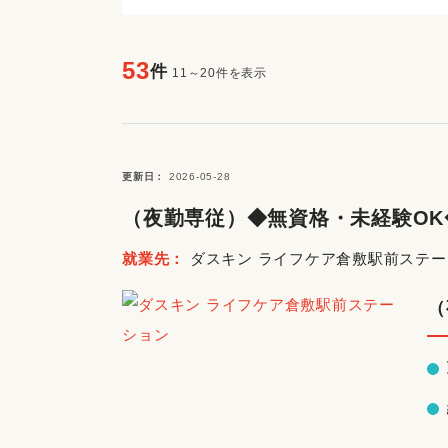
53
件
11～20件を表示
更新日
2026-05-28
（夜勤専従）◆無資格・未経験O
就業先
ダスキン ライフケア倉敷駅前ステ
（