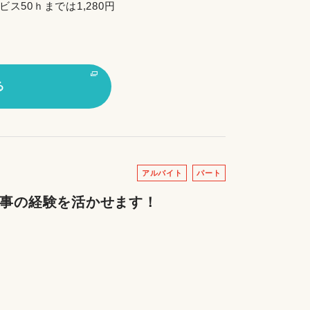
ビス50ｈまでは1,280円
る
アルバイト
パート
家事の経験を活かせます！