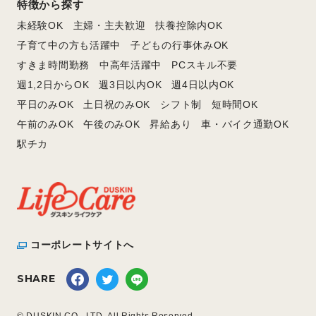
特徴から探す
未経験OK
主婦・主夫歓迎
扶養控除内OK
子育て中の方も活躍中
子どもの行事休みOK
すきま時間勤務
中高年活躍中
PCスキル不要
週1,2日からOK
週3日以内OK
週4日以内OK
平日のみOK
土日祝のみOK
シフト制
短時間OK
午前のみOK
午後のみOK
昇給あり
車・バイク通勤OK
駅チカ
コーポレートサイトへ
SHARE
© DUSKIN CO., LTD. All Rights Reserved.