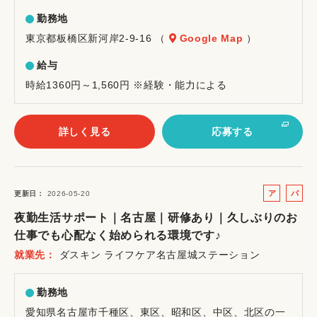
勤務地
東京都板橋区新河岸2-9-16 （
Google Map
）
給与
時給1360円～1,560円 ※経験・能力による
詳しく見る
応募する
ア
パ
更新日
2026-05-20
ル
ー
夜勤生活サポート｜名古屋｜研修あり｜久しぶりのお
バ
ト
仕事でも心配なく始められる環境です♪
イ
就業先
ダスキン ライフケア名古屋城ステーション
ト
勤務地
愛知県名古屋市千種区、東区、昭和区、中区、北区の一