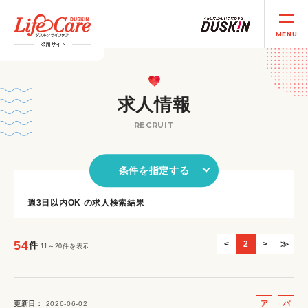
MENU
求人情報
RECRUIT
条件を指定する
週3日以内OK の求人検索結果
54
<
2
>
≫
件
11～20件を表示
ア
パ
更新日
2026-06-02