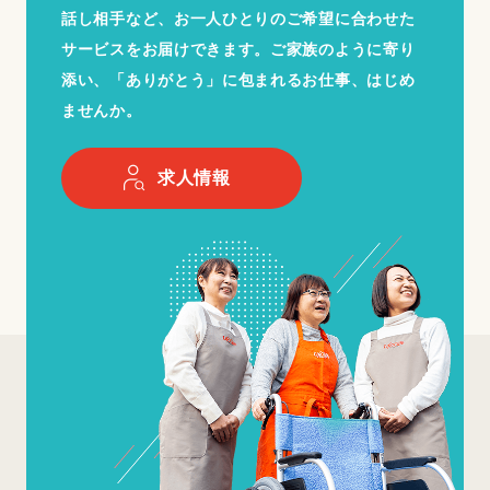
話し相手など、お一人ひとりのご希望に合わせた
サービスをお届けできます。ご家族のように寄り
添い、「ありがとう」に包まれるお仕事、はじめ
ませんか。
求人情報