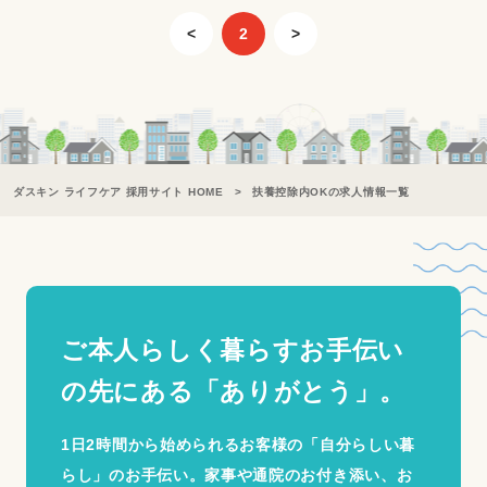
<
2
>
ダスキン ライフケア 採用サイト HOME
扶養控除内OKの求人情報一覧
ご本人らしく暮らすお手伝い
の
先にある「ありがとう」。
1日2時間から始められるお客様の「自分らしい暮
らし」のお手伝い。家事や通院のお付き添い、お