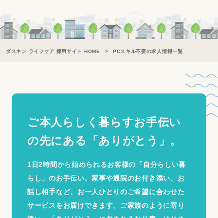
ダスキン ライフケア 採用サイト HOME
PCスキル不要の求人情報一覧
ご本人らしく暮らすお手伝い
の
先にある「ありがとう」。
1日2時間から始められるお客様の「自分らしい暮
らし」のお手伝い。家事や通院のお付き添い、お
話し相手など、お一人ひとりのご希望に合わせた
サービスをお届けできます。ご家族のように寄り