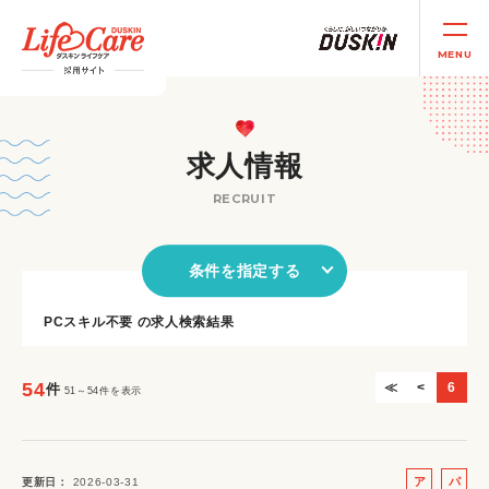
MENU
求人情報
RECRUIT
条件を指定する
PCスキル不要 の求人検索結果
54
≪
<
6
件
51～54件を表示
ア
パ
更新日
2026-03-31