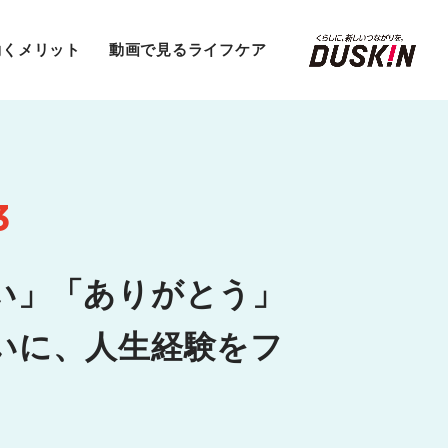
働くメリット
動画で見るライフケア
3
い」「ありがとう」
いに、人生経験をフ