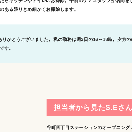
たらキッチンやトイレのお掃除。午前のケアスタッフが居間を
のある限りきめ細かくお掃除します。
ありがとうございました。私の勤務は週3日の16～18時。夕方
です。
担当者から見たS.Eさ
谷町四丁目ステーションのオープニングメ