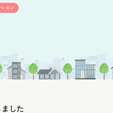
ーション
しました