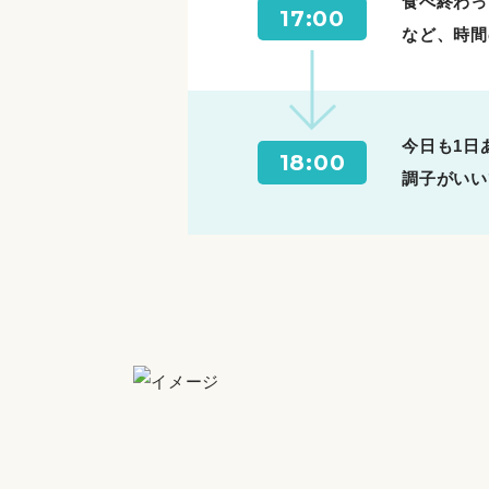
食べ終わっ
17:00
など、時間
今日も1日
18:00
調子がいい