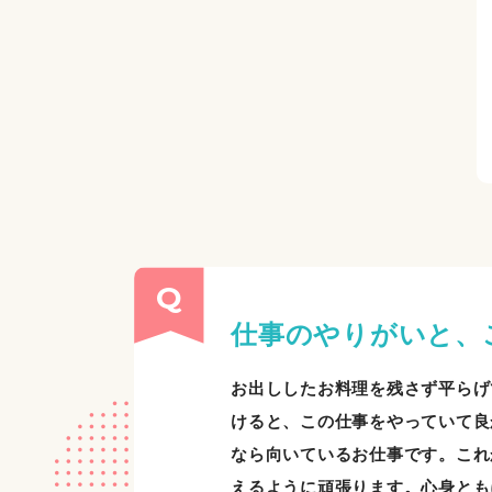
仕事のやりがいと、
お出ししたお料理を残さず平らげ
けると、この仕事をやっていて良
なら向いているお仕事です。これ
えるように頑張ります。心身とも