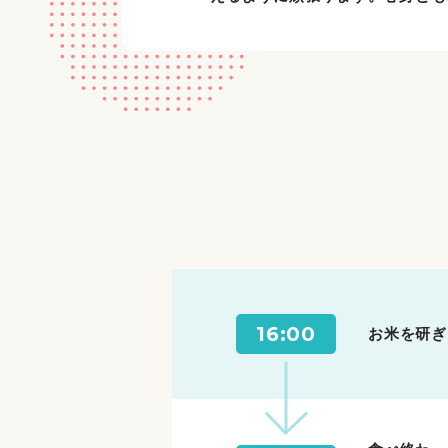
16:00
お米を研ぎ