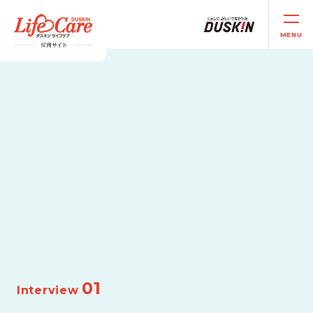
MENU
01
Interview