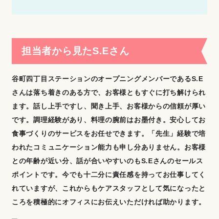
担当者から見たS.Eさん
谷町四丁目ステーションのオープニングメンバーであるS.E
さんは落ち着きのある方で、お客様ともすぐに打ち解けられ
ます。話し上手ですし、聞き上手、お客様からの信頼が厚い
です。調理経験があり、料理の腕前はお墨付き。安心してお
食事づくりのサービスをお任せできます。「先生」経験で培
われたコミュニケーション能力も申し分ありません。お客様
との年齢が近い分、話が合いやすいのもS.Eさんのセールス
ポイントです。今でも十二分に責任感を持ってお仕事してく
れていますが、これからもケアスタッフとして気になったと
ころを積極的にオフィスにお伝えいただければ助かります。